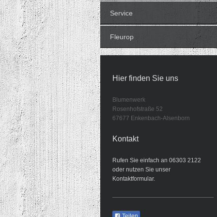
Service
Fleurop
Hier finden Sie uns
Blumenwerk
Rosenhofstraße 52
67677 Enkenbach-Alsenborn
Kontakt
Rufen Sie einfach an 06303 2122
oder nutzen Sie unser
Kontaktformular.
Teilen