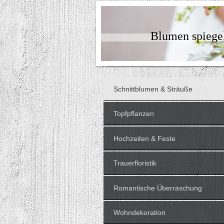
Blumen spiegel
Schnittblumen & Sträuße
Topfpflanzen
Hochzeiten & Feste
Trauerfloristik
Romantische Überraschung
Wohndekoration