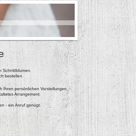
e
n Schnittblumen.
h bestellen.
h Ihren persönlichen Vorstellungen,
staltetes Arrangement.
en - ein Anruf genügt.