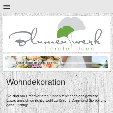
Blumen spiegeln die Buntheit der Seele...
Wohndekoration
Sie sind am Umdekorieren? Ihnen fehlt noch das gewisse
Etwas um sich so richtig wohl zu fühlen? Dann sind Sie bei uns
genau richtig!